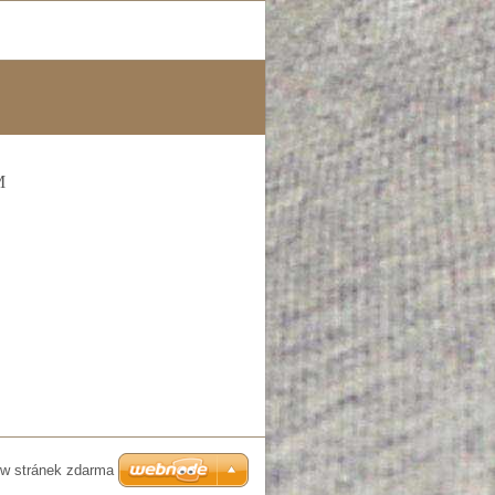
M
w stránek zdarma