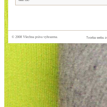
cena: 128,-
© 2008 Všechna práva vyhrazena.
Tvorba webu 