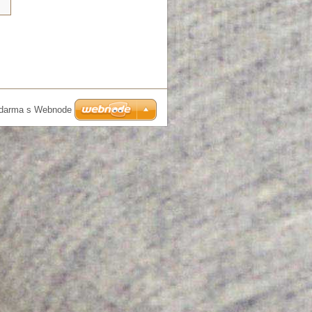
zdarma s Webnode