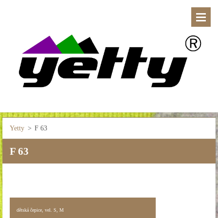
Yetty
>
F 63
F 63
dětská čepice, vel. S, M