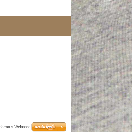
zdarma s Webnode