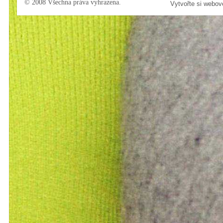
© 2008 Všechna práva vyhrazena.
Vytvořte si webov