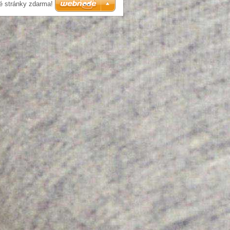
é stránky zdarma!