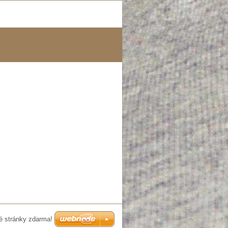
é stránky zdarma!