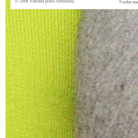
© 2008 Všechna práva vyhrazena.
Tvorba ww