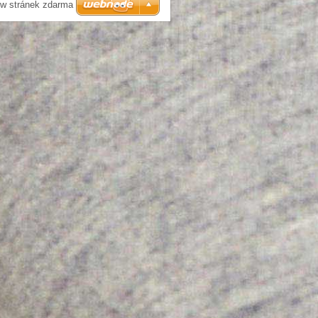
w stránek zdarma