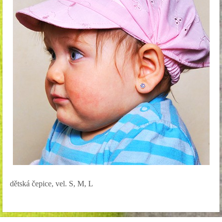
dětská čepice, vel. S, M, L