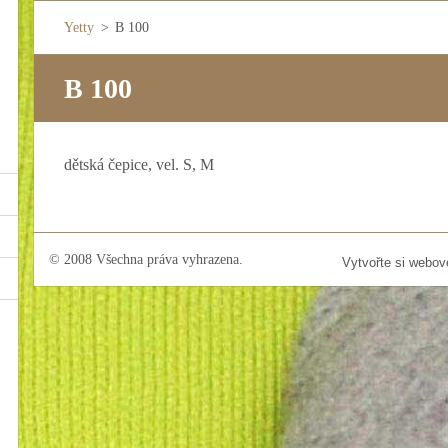
Yetty
>
B 100
B 100
dětská čepice, vel. S, M
© 2008 Všechna práva vyhrazena.
Vytvořte si webov