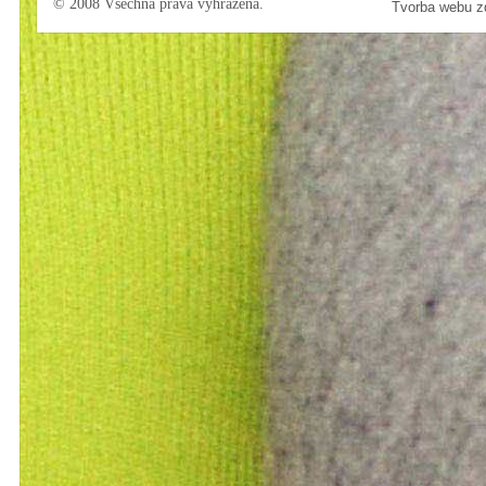
© 2008 Všechna práva vyhrazena.
Tvorba webu 