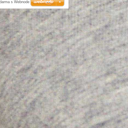
zdarma s Webnode