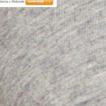
zdarma s Webnode