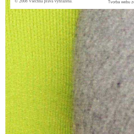
© 2008 Všechna práva vyhrazena.
Tvorba webu 